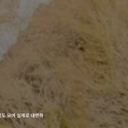
panese)
서도 모여 실제로 대면하