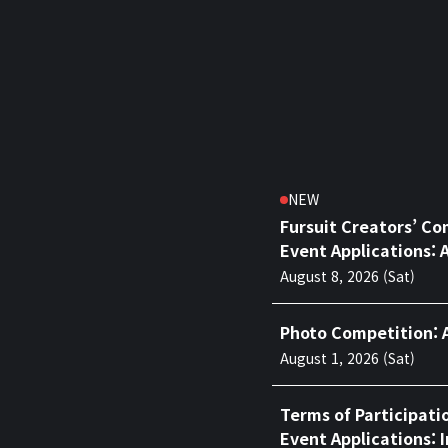
NEW
Fursuit Creators’ Co
Event Applications: 
August 8, 2026 (Sat)
Photo Competition: 
August 1, 2026 (Sat)
Terms of Participati
Event Applications: 