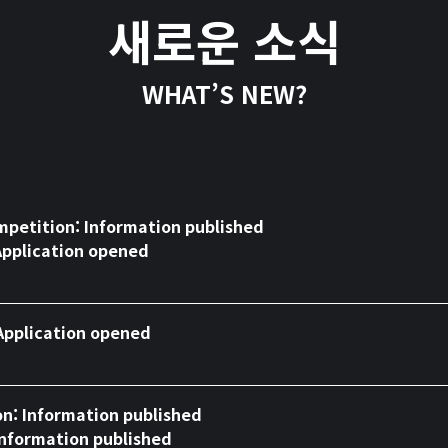
새로운 소식
WHAT’S NEW?
mpetition: Information published

Application opened
Application opened
on: Information published

Information published