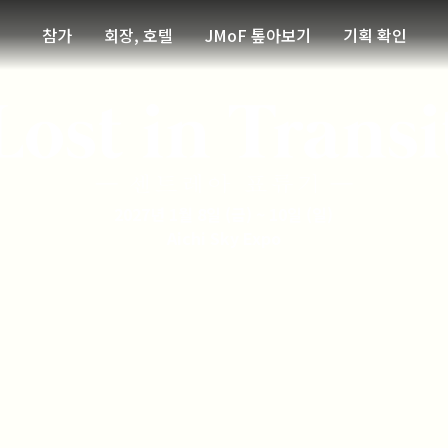
참가
회장, 호텔
JMoF 톺아보기
기획 확인
2027년 1월 8일 (금) ~ 10일 (일)
Aichi Sky Expo