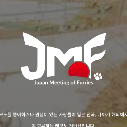
 updated (Japanese)

026 Notification of Donation Acceptance” published (Ja
n updated (Japanese)
 published (Japanese)
케모노를 좋아하거나 관심이 있는 사람들이 일본 전국, 나아가 해외에
여 교류하는 케모노 컨벤션입니다.