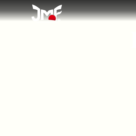
Japan Meeting of Furries