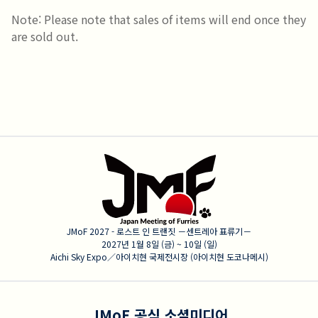
Note: Please note that sales of items will end once they 
are sold out.
JMoF 2027 - 로스트 인 트랜짓 －센트레아 표류기－
2027년 1월 8일 (금) ~ 10일 (일)
Aichi Sky Expo／아이치현 국제전시장 (아이치현 도코나메시)
JMoF 공식 소셜미디어