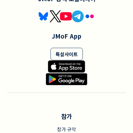
JMoF App
특설사이트
참가
참가 규약