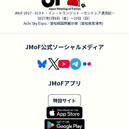
JMoF 2027 - ロスト・イン・トランジット －セントレア漂流記－
2027年1月8日（金）〜10日（日）
Aichi Sky Expo／愛知県国際展示場（愛知県常滑市）
JMoF公式ソーシャルメディア
JMoFアプリ
特設サイト