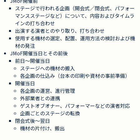
JMoF開催前
ステージで行われる企画（開会式／閉会式、パフォー
マンスステージなど）について、内容およびタイムラ
インの打ち合わせ
出演する演者とのやり取り、打ち合わせ
使用する機材の選定、配置、運用方法の検討および機
材の発注
JMoF開催当日とその前後
前日〜開催当日
ステージへの機材の搬入
各企画の仕込み（台本の印刷や資材の事前準備）
開催当日
各企画の運営、進行管理
外部業者との連携
ゲストオブオナー、パフォーマーなどの演者対応
企画ごとのステージの転換
閉会式後〜翌日
機材の片付け、搬出