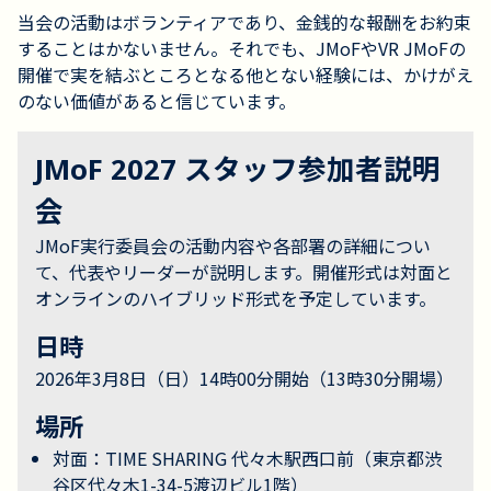
当会の活動はボランティアであり、金銭的な報酬をお約束
することはかないません。それでも、JMoFやVR JMoFの
開催で実を結ぶところとなる他とない経験には、かけがえ
のない価値があると信じています。
JMoF 2027 スタッフ参加者説明
会
JMoF実行委員会の活動内容や各部署の詳細につい
て、代表やリーダーが説明します。開催形式は対面と
オンラインのハイブリッド形式を予定しています。
日時
2026年3月8日（日）14時00分開始（13時30分開場）
場所
対面：TIME SHARING 代々木駅西口前（東京都渋
谷区代々木1-34-5渡辺ビル1階）