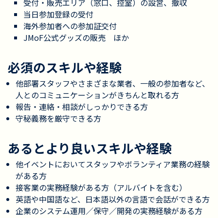
受付・販売エリア（窓口、控室）の設営、撤収
当日参加登録の受付
海外参加者への参加証交付
JMoF公式グッズの販売 ほか
必須のスキルや経験
他部署スタッフやさまざまな業者、一般の参加者など、
人とのコミュニケーションがきちんと取れる方
報告・連絡・相談がしっかりできる方
守秘義務を厳守できる方
あるとより良いスキルや経験
他イベントにおいてスタッフやボランティア業務の経験
がある方
接客業の実務経験がある方（アルバイトを含む）
英語や中国語など、日本語以外の言語で会話ができる方
企業のシステム運用／保守／開発の実務経験がある方