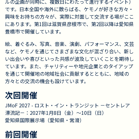
ルの企画が同時に、複数日にわたって進行するイベント）
です。日本全国や海外に散らばる、ケモノが好きな方々・
興味をお持ちの方々が、実際に対面して交流する場がここ
にあります。第1回は滋賀県彦根市で、第2回以降は愛知県
豊橋市で開催しています。
絵、着ぐるみ、写真、音楽、演劇、パフォーマンス、文芸
など、ケモノを通じてさまざまな文化が混ざり合い、新し
い出会いや喜びといった共感が波及していくことを期待し
ています。また、チャリティーや地元企業とのタイアップ
を通じて開催地の地域社会に貢献するとともに、地域の
方々との交流の機会も設けています。
次回開催
JMoF 2027 - ロスト・イン・トランジット －セントレア
漂流記－：2027年1月8日（金）～10日（日）
愛知県国際展示場（愛知県・常滑）
前回開催