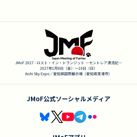
JMoF 2027 - ロスト・イン・トランジット －セントレア漂流記－
2027年1月8日（金）〜10日（日）
Aichi Sky Expo／愛知県国際展示場（愛知県常滑市）
JMoF公式ソーシャルメディア