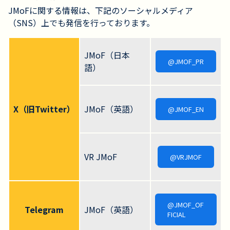
JMoFに関する情報は、下記のソーシャルメディア
（SNS）上でも発信を行っております。
JMoF（日本
@JMOF_PR
語）
X（旧Twitter）
JMoF（英語）
@JMOF_EN
VR JMoF
@VRJMOF
@JMOF_OF
Telegram
JMoF（英語）
FICIAL