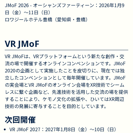
JMoF 2026 - オーシャンズファーティーン：2026年1月9
日（金）～11日（日）
ロワジールホテル豊橋（愛知県・豊橋）
VR JMoF
VR JMoFは、VRプラットフォームという新たな創作・交
流の場で開催するオンラインコンベンションです。JMoF 
2020の企画として実施したことを皮切りに、現在では独
立したコンベンションとして毎年開催しています。JMoF
の実会場とVR JMoFのオンライン会場をXR技術でシーム
レスに繫ぐ企画など、先進技術を活用した交流の場を提供
することにより、ケモノ文化の拡張や、ひいてはXR周辺
技術の発展に寄与することを目的としています。
次回開催
VR JMoF 2027：2027年1月8日（金）～10日（日）