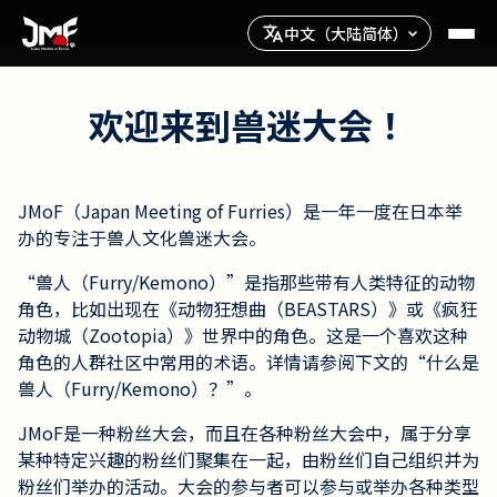
中文（大陆简体）
欢迎来到兽迷大会！
JMoF（Japan Meeting of Furries）是一年一度在日本举
办的专注于兽人文化兽迷大会。
“兽人（Furry/Kemono）”是指那些带有人类特征的动物
角色，比如出现在《动物狂想曲（BEASTARS）》或《疯狂
动物城（Zootopia）》世界中的角色。这是一个喜欢这种
角色的人群社区中常用的术语。详情请参阅下文的“什么是
兽人（Furry/Kemono）？”。
JMoF是一种粉丝大会，而且在各种粉丝大会中，属于分享
某种特定兴趣的粉丝们聚集在一起，由粉丝们自己组织并为
粉丝们举办的活动。大会的参与者可以参与或举办各种类型