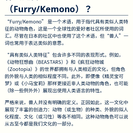
（Furry/Kemono）？
“Furry/Kemono” 是一个术语，用于指代具有类似人类特
征的动物角色，这是一个全球性的爱好者社区所使用的词
汇。尽管在日本的社区中也使用了这个术语，但“兽人”一
词也常用于表达类似的意思。
“具有类似人类特征”包含许多不同的表现形式。例如，
《动物狂想曲（BEASTARS）》和《疯狂动物城
（Zootopia）》的世界都拥有与人类相近的文化，但角色
的外貌与人类的相似程度不同。此外，即便像《精灵宝可
梦》或《小马宝莉》那样更接近非人类动物的角色，也可能
（除一些例外外）展现出使用人类语言的特性。
严格来说，兽人并没有明确的定义。正因如此，这一文化中
展现了丰富的创造力：动物（或生物）的种类、外貌的拟人
化程度、文化（或习性）等各不相同。这种动物角色可以说
从古至今都是我们文化的一部分。