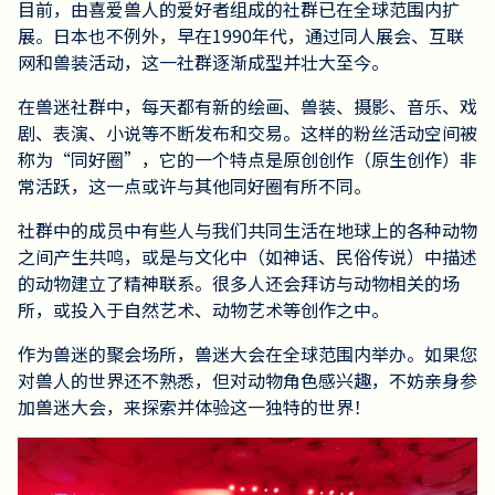
目前，由喜爱兽人的爱好者组成的社群已在全球范围内扩
展。日本也不例外，早在1990年代，通过同人展会、互联
网和兽装活动，这一社群逐渐成型并壮大至今。
在兽迷社群中，每天都有新的绘画、兽装、摄影、音乐、戏
剧、表演、小说等不断发布和交易。这样的粉丝活动空间被
称为“同好圈”，它的一个特点是原创创作（原生创作）非
常活跃，这一点或许与其他同好圈有所不同。
社群中的成员中有些人与我们共同生活在地球上的各种动物
之间产生共鸣，或是与文化中（如神话、民俗传说）中描述
的动物建立了精神联系。很多人还会拜访与动物相关的场
所，或投入于自然艺术、动物艺术等创作之中。
作为兽迷的聚会场所，兽迷大会在全球范围内举办。如果您
对兽人的世界还不熟悉，但对动物角色感兴趣，不妨亲身参
加兽迷大会，来探索并体验这一独特的世界！