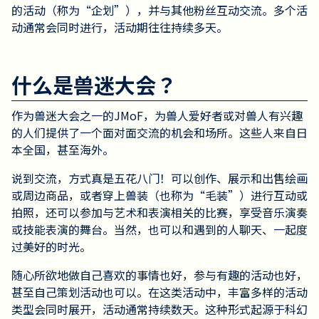
的活动（称为“企划”），并与其他粉丝互动交流。多个活
动通常会同时进行，活动期往往持续多天。
什么是兽迷大会？
作为兽迷大会之一的JMoF，为兽人爱好者或对兽人有兴趣
的人们提供了一个面对面交流的机会和场所。这些人来自日
本全国，甚至海外。
说到交流，方式真是五花八门！可以创作、展示和出售绘画
或周边商品，或者穿上兽装（也称为“毛装”）进行互动或
拍照，还可以参加与艺术和表演相关的比赛，享受音乐演奏
或技能表演的舞台。当然，也可以和遇到的人聊天、一起度
过美好的时光。
随心所欲地做自己喜欢的事情也好，参与有趣的活动也好，
甚至自己策划活动也可以。在这类活动中，丰富多样的活动
类型会同时展开，活动通常持续数天。这种形式起源于科幻