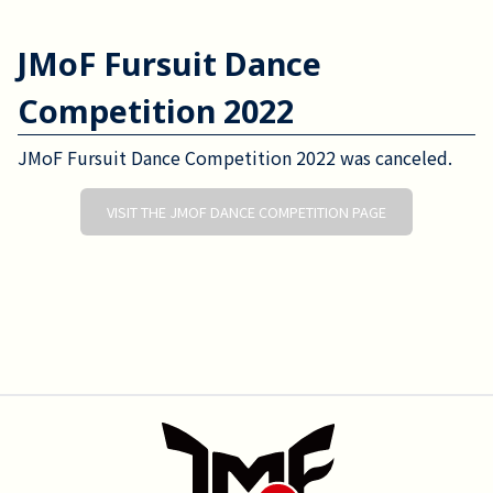
JMoF Fursuit Dance
Competition 2022
JMoF Fursuit Dance Competition 2022 was canceled.
VISIT THE JMOF DANCE COMPETITION PAGE