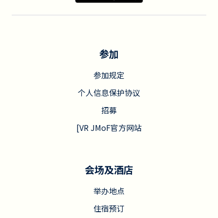
参加
参加规定
个人信息保护协议
招募
[VR JMoF官方网站
会场及酒店
举办地点
住宿预订