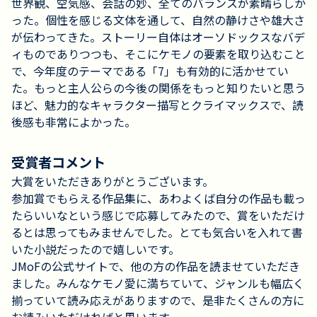
世界観、空気感、会話の妙、全てのバランスが素晴らしか
った。個性を感じる文体を通して、自然の静けさや雄大さ
が伝わってきた。ストーリー自体はオーソドックスなバデ
ィものでありつつも、そこにケモノの要素を取り込むこと
で、今年度のテーマである「7」も有効的に活かせてい
た。もっと主人公らの今後の関係をもっと知りたいと思う
ほど、魅力的なキャラクター描写とクライマックスで、読
後感も非常によかった。
受賞者コメント
大賞をいただきありがとうございます。
参加賞でもらえる作品集に、あわよくば自分の作品も載っ
たらいいなという感じで応募してみたので、賞をいただけ
るとは思ってもみませんでした。とても気合いを入れて書
いた小説だったので嬉しいです。
JMoFの公式サイトで、他の方の作品を読ませていただき
ました。みんなケモノ愛に満ちていて、ジャンルも幅広く
揃っていて読み応えがありますので、是非たくさんの方に