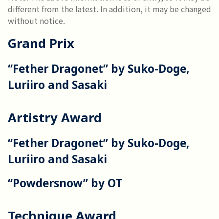
different from the latest. In addition, it may be changed 
without notice.
Grand Prix
“Fether Dragonet” by Suko-Doge,
Luriiro and Sasaki
Artistry Award
“Fether Dragonet” by Suko-Doge,
Luriiro and Sasaki
“Powdersnow” by OT
Technique Award