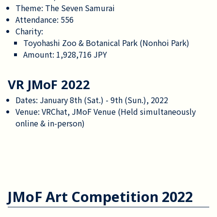
Theme: The Seven Samurai
Attendance: 556
Charity:
Toyohashi Zoo & Botanical Park (Nonhoi Park)
Amount: 1,928,716 JPY
VR JMoF 2022
Dates: January 8th (Sat.) - 9th (Sun.), 2022
Venue: VRChat, JMoF Venue (Held simultaneously
online & in-person)
JMoF Art Competition 2022