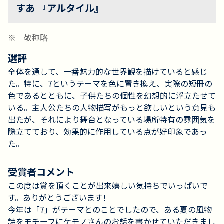
すあ 『アルタイル』
※｜敬称略
選評
全体を通して、一番魅力的な世界観を描けていると感じ
た。特に、7というテーマを色に置き換え、実際の短冊の
色であるとともに、子供たちの個性を幻想的に浮立たせて
いる。主人公たちの人物描写がもっと欲しいという意見も
出たが、それにより舞台となっている場所特有の雰囲気を
際立てており、効果的に作用している点が好印象であっ
た。
受賞者コメント
この度は賞を頂くことが出来嬉しい気持ちでいっぱいで
す。ありがとうございます！
今年は「7」がテーマとのことでしたので、ある夏の風物
詩をモチーフにケモノさんのお話を書かせていただきまし