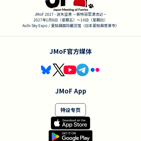
JMoF 2027 - 迷失空港 －新特丽亚漂流记－
2027年1月8日（星期五）〜10日（星期日）
Aichi Sky Expo / 爱知县国际展览馆（日本爱知县常滑市）
JMoF官方媒体
JMoF App
特设专页