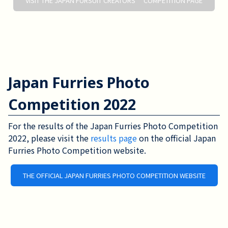
VISIT THE JAPAN FURSUIT CREATORS’ COMPETITION PAGE
Japan Furries Photo
Competition 2022
For the results of the Japan Furries Photo Competition 
2022, please visit the 
results page
 on the official Japan 
Furries Photo Competition website.
THE OFFICIAL JAPAN FURRIES PHOTO COMPETITION WEBSITE