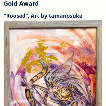
Gold Award
“Roused”, Art by tamanosuke