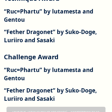
“Ruc=Phartu” by lutamesta and
Gentou
“Fether Dragonet” by Suko-Doge,
Luriiro and Sasaki
Challenge Award
“Ruc=Phartu” by lutamesta and
Gentou
“Fether Dragonet” by Suko-Doge,
Luriiro and Sasaki