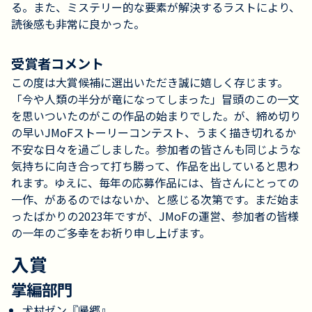
る。また、ミステリー的な要素が解決するラストにより、
読後感も非常に良かった。
受賞者コメント
この度は大賞候補に選出いただき誠に嬉しく存じます。
「今や人類の半分が竜になってしまった」冒頭のこの一文
を思いついたのがこの作品の始まりでした。が、締め切り
の早いJMoFストーリーコンテスト、うまく描き切れるか
不安な日々を過ごしました。参加者の皆さんも同じような
気持ちに向き合って打ち勝って、作品を出していると思わ
れます。ゆえに、毎年の応募作品には、皆さんにとっての
一作、があるのではないか、と感じる次第です。まだ始ま
ったばかりの2023年ですが、JMoFの運営、参加者の皆様
の一年のご多幸をお祈り申し上げます。
入賞
掌編部門
犬村ゼン『帰郷』