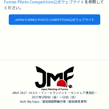
Furries Photo Competition公式ウェブサイト
を参照して
ください。
JAPAN FURRIES PHOTO COMPETITION公式ウェブサイト
JMoF 2027 - ロスト・イン・トランジット －セントレア漂流記－
2027年1月8日（金）〜10日（日）
Aichi Sky Expo／愛知県国際展示場（愛知県常滑市）