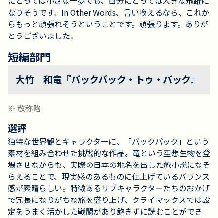
にとっては小さな一歩でも、自分にとっては大きな飛躍に
なりそうです。In Other Words、言い換えるなら、これか
らもっと頑張れそうということです。頑張ります。ありが
とうございました。
短編部門
大竹 和竜『バックパック・トゥ・バック』
※ 敬称略
選評
独特な世界観とキャラクターに、「バックパック」という
素材を組み合わせた挑戦的な作品。竜という空想生物を登
場させながらも、実際の日本の地名を出した旅小説になぞ
らえることで、現実感のあるものに仕上げているバランス
感が素晴らしい。特徴あるサブキャラクターたちのおかげ
で冗長になりがちな旅を盛り上げ、クライマックスでは設
定をうまく活かした戦闘があり飽きずに読むことができ