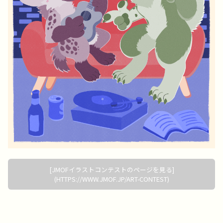
[JMOFイラストコンテストのページを見る]
(HTTPS://WWW.JMOF.JP/ART-CONTEST)