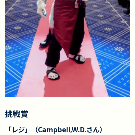
挑戦賞
「レジ」（Campbell,W.D.さん）